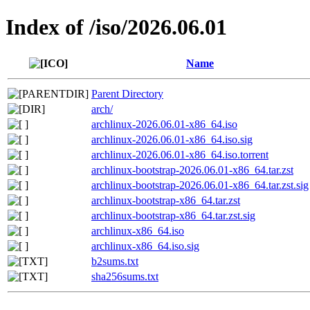
Index of /iso/2026.06.01
Name
Parent Directory
arch/
archlinux-2026.06.01-x86_64.iso
archlinux-2026.06.01-x86_64.iso.sig
archlinux-2026.06.01-x86_64.iso.torrent
archlinux-bootstrap-2026.06.01-x86_64.tar.zst
archlinux-bootstrap-2026.06.01-x86_64.tar.zst.sig
archlinux-bootstrap-x86_64.tar.zst
archlinux-bootstrap-x86_64.tar.zst.sig
archlinux-x86_64.iso
archlinux-x86_64.iso.sig
b2sums.txt
sha256sums.txt