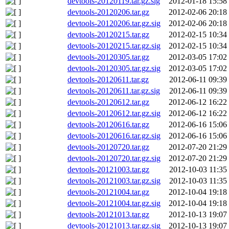
devtools-20120119.tar.gz.sig
2012-01-18 15:58
devtools-20120206.tar.gz
2012-02-06 20:18
devtools-20120206.tar.gz.sig
2012-02-06 20:18
devtools-20120215.tar.gz
2012-02-15 10:34
devtools-20120215.tar.gz.sig
2012-02-15 10:34
devtools-20120305.tar.gz
2012-03-05 17:02
devtools-20120305.tar.gz.sig
2012-03-05 17:02
devtools-20120611.tar.gz
2012-06-11 09:39
devtools-20120611.tar.gz.sig
2012-06-11 09:39
devtools-20120612.tar.gz
2012-06-12 16:22
devtools-20120612.tar.gz.sig
2012-06-12 16:22
devtools-20120616.tar.gz
2012-06-16 15:06
devtools-20120616.tar.gz.sig
2012-06-16 15:06
devtools-20120720.tar.gz
2012-07-20 21:29
devtools-20120720.tar.gz.sig
2012-07-20 21:29
devtools-20121003.tar.gz
2012-10-03 11:35
devtools-20121003.tar.gz.sig
2012-10-03 11:35
devtools-20121004.tar.gz
2012-10-04 19:18
devtools-20121004.tar.gz.sig
2012-10-04 19:18
devtools-20121013.tar.gz
2012-10-13 19:07
devtools-20121013.tar.gz.sig
2012-10-13 19:07