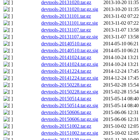
devtools-20131020.tar.gz
2013-10-20 11:35
devtools-20131020.tar.gz.sig
2013-10-20 11:35
devtools-20131101.tar.gz
2013-11-02 07:22
devtools-20131101.tar.gz.sig
2013-11-02 07:22
devtools-20131107.tar.gz
2013-11-07 13:58
devtools-20131107.tar.gz.sig
2013-11-07 13:58
devtools-20140510.tar.gz
2014-05-10 06:21
devtools-20140510.tar.gz.sig
2014-05-10 06:21
devtools-20141024.tar.gz
2014-10-24 13:21
devtools-20141024.tar.gz.sig
2014-10-24 13:21
devtools-20141224.tar.gz
2014-12-24 17:45
devtools-20141224.tar.gz.sig
2014-12-24 17:45
devtools-20150228.tar.gz
2015-02-28 15:54
devtools-20150228.tar.gz.sig
2015-02-28 15:54
devtools-20150514.tar.gz
2015-05-14 08:40
devtools-20150514.tar.gz.sig
2015-05-14 08:40
devtools-20150606.tar.gz
2015-06-06 12:31
devtools-20150606.tar.gz.sig
2015-06-06 12:31
devtools-20151002.tar.gz
2015-10-02 12:05
devtools-20151002.tar.gz.sig
2015-10-02 12:05
devtools-20151129.tar.gz
2015-11-29 10:09