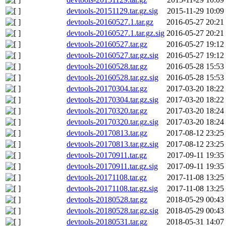
devtools-20151129.tar.gz.sig
2015-11-29 10:09
devtools-20160527.1.tar.gz
2016-05-27 20:21
devtools-20160527.1.tar.gz.sig
2016-05-27 20:21
devtools-20160527.tar.gz
2016-05-27 19:12
devtools-20160527.tar.gz.sig
2016-05-27 19:12
devtools-20160528.tar.gz
2016-05-28 15:53
devtools-20160528.tar.gz.sig
2016-05-28 15:53
devtools-20170304.tar.gz
2017-03-20 18:22
devtools-20170304.tar.gz.sig
2017-03-20 18:22
devtools-20170320.tar.gz
2017-03-20 18:24
devtools-20170320.tar.gz.sig
2017-03-20 18:24
devtools-20170813.tar.gz
2017-08-12 23:25
devtools-20170813.tar.gz.sig
2017-08-12 23:25
devtools-20170911.tar.gz
2017-09-11 19:35
devtools-20170911.tar.gz.sig
2017-09-11 19:35
devtools-20171108.tar.gz
2017-11-08 13:25
devtools-20171108.tar.gz.sig
2017-11-08 13:25
devtools-20180528.tar.gz
2018-05-29 00:43
devtools-20180528.tar.gz.sig
2018-05-29 00:43
devtools-20180531.tar.gz
2018-05-31 14:07