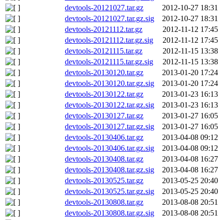
devtools-20121027.tar.gz
2012-10-27 18:31
devtools-20121027.tar.gz.sig
2012-10-27 18:31
devtools-20121112.tar.gz
2012-11-12 17:45
devtools-20121112.tar.gz.sig
2012-11-12 17:45
devtools-20121115.tar.gz
2012-11-15 13:38
devtools-20121115.tar.gz.sig
2012-11-15 13:38
devtools-20130120.tar.gz
2013-01-20 17:24
devtools-20130120.tar.gz.sig
2013-01-20 17:24
devtools-20130122.tar.gz
2013-01-23 16:13
devtools-20130122.tar.gz.sig
2013-01-23 16:13
devtools-20130127.tar.gz
2013-01-27 16:05
devtools-20130127.tar.gz.sig
2013-01-27 16:05
devtools-20130406.tar.gz
2013-04-08 09:12
devtools-20130406.tar.gz.sig
2013-04-08 09:12
devtools-20130408.tar.gz
2013-04-08 16:27
devtools-20130408.tar.gz.sig
2013-04-08 16:27
devtools-20130525.tar.gz
2013-05-25 20:40
devtools-20130525.tar.gz.sig
2013-05-25 20:40
devtools-20130808.tar.gz
2013-08-08 20:51
devtools-20130808.tar.gz.sig
2013-08-08 20:51