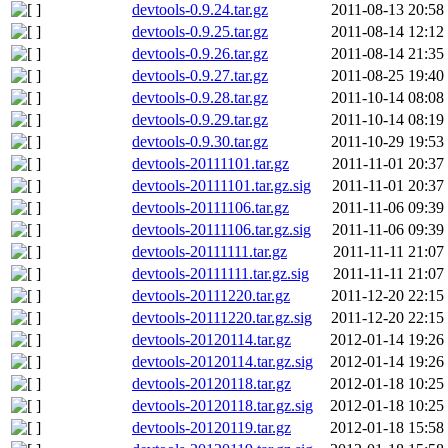
devtools-0.9.24.tar.gz
2011-08-13 20:58
devtools-0.9.25.tar.gz
2011-08-14 12:12
devtools-0.9.26.tar.gz
2011-08-14 21:35
devtools-0.9.27.tar.gz
2011-08-25 19:40
devtools-0.9.28.tar.gz
2011-10-14 08:08
devtools-0.9.29.tar.gz
2011-10-14 08:19
devtools-0.9.30.tar.gz
2011-10-29 19:53
devtools-20111101.tar.gz
2011-11-01 20:37
devtools-20111101.tar.gz.sig
2011-11-01 20:37
devtools-20111106.tar.gz
2011-11-06 09:39
devtools-20111106.tar.gz.sig
2011-11-06 09:39
devtools-20111111.tar.gz
2011-11-11 21:07
devtools-20111111.tar.gz.sig
2011-11-11 21:07
devtools-20111220.tar.gz
2011-12-20 22:15
devtools-20111220.tar.gz.sig
2011-12-20 22:15
devtools-20120114.tar.gz
2012-01-14 19:26
devtools-20120114.tar.gz.sig
2012-01-14 19:26
devtools-20120118.tar.gz
2012-01-18 10:25
devtools-20120118.tar.gz.sig
2012-01-18 10:25
devtools-20120119.tar.gz
2012-01-18 15:58