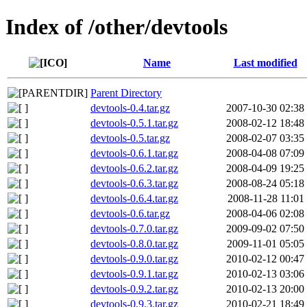
Index of /other/devtools
Name
Last modified
Parent Directory
devtools-0.4.tar.gz
2007-10-30 02:38
devtools-0.5.1.tar.gz
2008-02-12 18:48
devtools-0.5.tar.gz
2008-02-07 03:35
devtools-0.6.1.tar.gz
2008-04-08 07:09
devtools-0.6.2.tar.gz
2008-04-09 19:25
devtools-0.6.3.tar.gz
2008-08-24 05:18
devtools-0.6.4.tar.gz
2008-11-28 11:01
devtools-0.6.tar.gz
2008-04-06 02:08
devtools-0.7.0.tar.gz
2009-09-02 07:50
devtools-0.8.0.tar.gz
2009-11-01 05:05
devtools-0.9.0.tar.gz
2010-02-12 00:47
devtools-0.9.1.tar.gz
2010-02-13 03:06
devtools-0.9.2.tar.gz
2010-02-13 20:00
devtools-0.9.3.tar.gz
2010-02-21 18:49