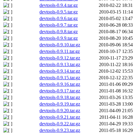
devtools-0.9.4.tar.gz
2010-02-22 18:31
devtools-0.9.5.tar.gz
2010-03-15 11:14
devtools-0.9.6.tar.gz
2010-05-02 13:47
devtools-0.9.7.tar.gz
2010-06-28 08:33
devtools-0.9.8.tar.gz
2010-08-17 06:34
devtools-0.9.9.tar.gz
2010-08-20 10:45
devtools-0.9.10.tar.gz
2010-09-06 18:54
devtools-0.9.11.tar.gz
2010-10-17 12:35
devtools-0.9.12.tar.gz
2010-11-17 23:29
devtools-0.9.13.tar.gz
2010-11-22 18:16
devtools-0.9.14.tar.gz
2010-12-02 15:53
devtools-0.9.15.tar.gz
2010-12-12 22:35
devtools-0.9.16.tar.gz
2011-01-06 09:29
devtools-0.9.17.tar.gz
2011-01-08 16:32
devtools-0.9.18.tar.gz
2011-03-26 13:35
devtools-0.9.19.tar.gz
2011-03-28 13:00
devtools-0.9.20.tar.gz
2011-04-09 21:05
devtools-0.9.21.tar.gz
2011-04-11 16:28
devtools-0.9.22.tar.gz
2011-04-29 19:33
devtools-0.9.23.tar.gz
2011-05-18 16:29