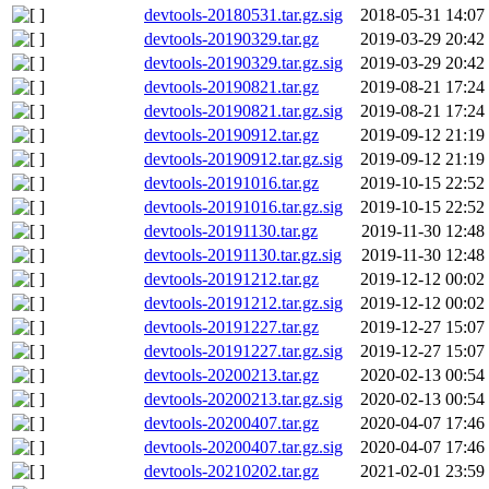
devtools-20180531.tar.gz.sig
2018-05-31 14:07
devtools-20190329.tar.gz
2019-03-29 20:42
devtools-20190329.tar.gz.sig
2019-03-29 20:42
devtools-20190821.tar.gz
2019-08-21 17:24
devtools-20190821.tar.gz.sig
2019-08-21 17:24
devtools-20190912.tar.gz
2019-09-12 21:19
devtools-20190912.tar.gz.sig
2019-09-12 21:19
devtools-20191016.tar.gz
2019-10-15 22:52
devtools-20191016.tar.gz.sig
2019-10-15 22:52
devtools-20191130.tar.gz
2019-11-30 12:48
devtools-20191130.tar.gz.sig
2019-11-30 12:48
devtools-20191212.tar.gz
2019-12-12 00:02
devtools-20191212.tar.gz.sig
2019-12-12 00:02
devtools-20191227.tar.gz
2019-12-27 15:07
devtools-20191227.tar.gz.sig
2019-12-27 15:07
devtools-20200213.tar.gz
2020-02-13 00:54
devtools-20200213.tar.gz.sig
2020-02-13 00:54
devtools-20200407.tar.gz
2020-04-07 17:46
devtools-20200407.tar.gz.sig
2020-04-07 17:46
devtools-20210202.tar.gz
2021-02-01 23:59